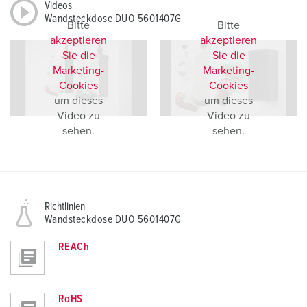
Videos
Wandsteckdose DUO 5601407G
Bitte
Bitte
akzeptieren
akzeptieren
Sie die
Sie die
Marketing-
Marketing-
Cookies
Cookies
um dieses
um dieses
Video zu
Video zu
sehen.
sehen.
Richtlinien
Wandsteckdose DUO 5601407G
REACh
RoHS