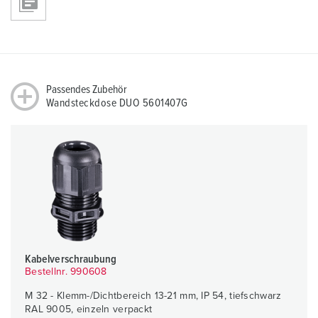
Passendes Zubehör
Wandsteckdose DUO 5601407G
Kabelverschraubung
Bestellnr. 990608
M 32 - Klemm-/Dichtbereich 13-21 mm, IP 54, tiefschwarz
RAL 9005, einzeln verpackt