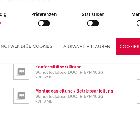
tzerklärung
Impressum
dig
Präferenzen
Statistiken
Mar
 NOTWENDIGE COOKIES
AUSWAHL ERLAUBEN
COOKIES
Konformitätserklärung
Wandsteckdose DUOi R 5714403G
PDF, 52 KB
Montageanleitung / Betriebsanleitung
Wandsteckdose DUOi R 5714403G
PDF, 3 MB