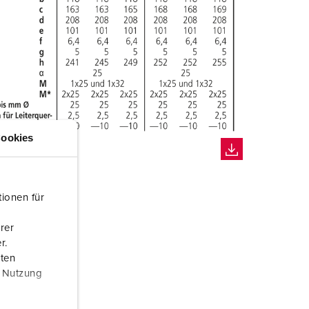
ookies
ionen für
rer
r.
aten
r Nutzung