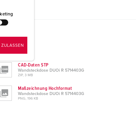
keting
 ZULASSEN
CAD-Daten STP
Wandsteckdose DUOi R 5714403G
ZIP, 3 MB
Maßzeichnung Hochformat
Wandsteckdose DUOi R 5714403G
PNG, 196 KB