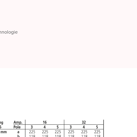
chnologie