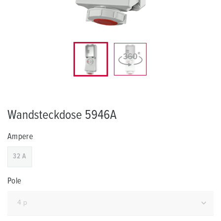
Wandsteckdose 5946A
Ampere
32 A
Pole