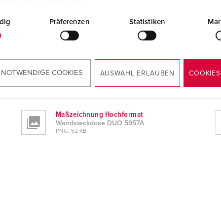
tzerklärung
Impressum
dig
Präferenzen
Statistiken
Mar
 NOTWENDIGE COOKIES
AUSWAHL ERLAUBEN
COOKIES
Maßzeichnung Hochformat
Wandsteckdose DUO 5957A
PNG, 52 KB