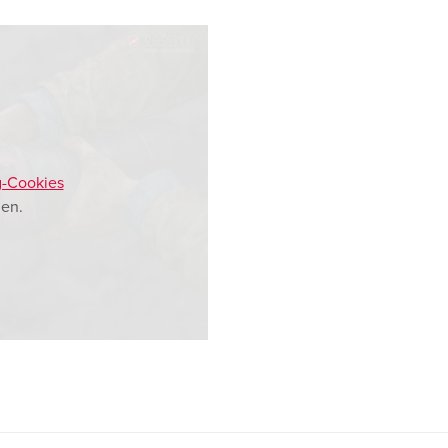
g-Cookies
en.