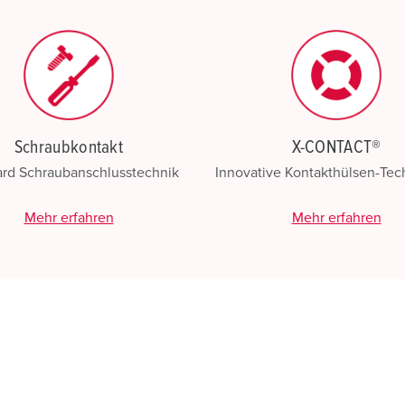
N
Schraubkontakt
X-CONTACT®
ard Schraubanschlusstechnik
Innovative Kontakthülsen-Te
Mehr erfahren
Mehr erfahren