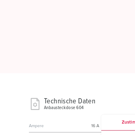
Technische Daten
Anbausteckdose 604
Zusti
Ampere
16 A