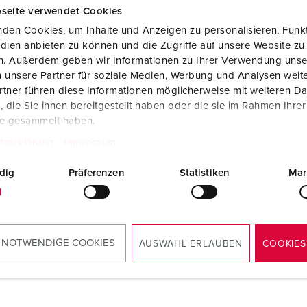
seite verwendet Cookies
den Cookies, um Inhalte und Anzeigen zu personalisieren, Funkt
dien anbieten zu können und die Zugriffe auf unsere Website zu
en. Außerdem geben wir Informationen zu Ihrer Verwendung unse
 unsere Partner für soziale Medien, Werbung und Analysen weite
tner führen diese Informationen möglicherweise mit weiteren D
die Sie ihnen bereitgestellt haben oder die sie im Rahmen Ihre
te gesammelt haben.
tzerklärung
Impressum
dig
Präferenzen
Statistiken
Mar
 NOTWENDIGE COOKIES
AUSWAHL ERLAUBEN
COOKIES