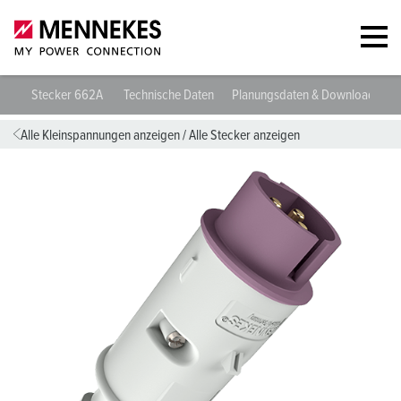
Stecker 662A
Technische Daten
Planungsdaten & Downloads
Alle Kleinspannungen anzeigen
/
Alle Stecker anzeigen