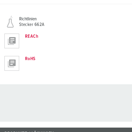
Richtlinien
Stecker 662A
REACh
RoHS