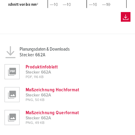
Planungsdaten & Downloads
Stecker 662A
Produktinfoblatt
Stecker 662A
PDF, 116 KB
Maßzeichnung Hochformat
Stecker 662A
PNG, 50 KB
Maßzeichnung Querformat
Stecker 662A
PNG, 49 KB