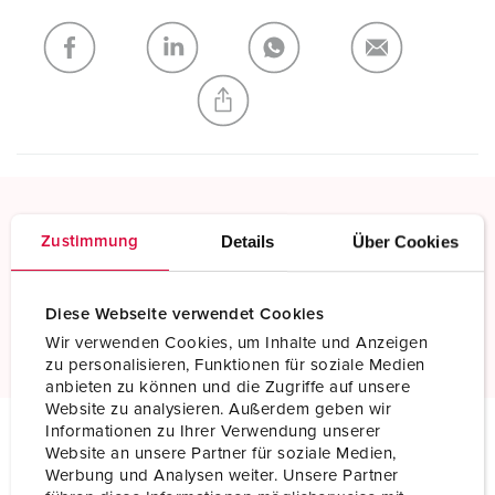
Meine Liste
(0)
HINZUFÜGEN
NEUE LISTE ERSTELLEN
Details
Über Cookies
Zustimmung
Schraubkontakt
Standard Schraubanschlusstechnik
Diese Webseite verwendet Cookies
Mehr erfahren
Wir verwenden Cookies, um Inhalte und Anzeigen
zu personalisieren, Funktionen für soziale Medien
anbieten zu können und die Zugriffe auf unsere
Website zu analysieren. Außerdem geben wir
Informationen zu Ihrer Verwendung unserer
Website an unsere Partner für soziale Medien,
Technische Daten
Werbung und Analysen weiter. Unsere Partner
Stecker 662A