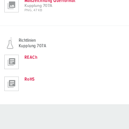
Maßzeichnung Querformat
Kupplung 707A
PNG, 47 KB
Richtlinien
Kupplung 707A
REACh
RoHS