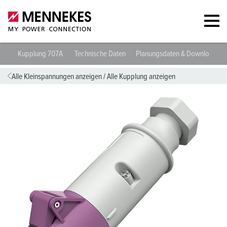
Kupplung 707A
Technische Daten
Planungsdaten & Downloads
Alle Kleinspannungen anzeigen
/
Alle Kupplung anzeigen