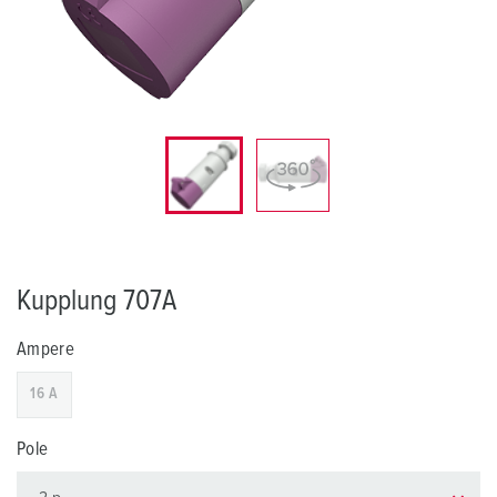
Kupplung 707A
Ampere
16 A
Pole