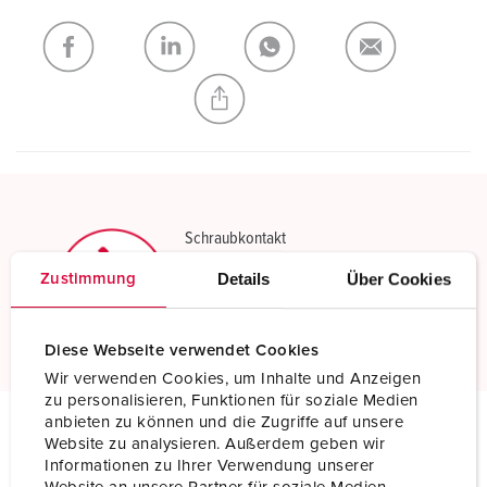
Meine Liste
(0)
HINZUFÜGEN
NEUE LISTE ERSTELLEN
Schraubkontakt
Standard Schraubanschlusstechnik
Details
Über Cookies
Zustimmung
Mehr erfahren
Diese Webseite verwendet Cookies
Wir verwenden Cookies, um Inhalte und Anzeigen
zu personalisieren, Funktionen für soziale Medien
anbieten zu können und die Zugriffe auf unsere
Website zu analysieren. Außerdem geben wir
Technische Daten
Informationen zu Ihrer Verwendung unserer
Kupplung 707A