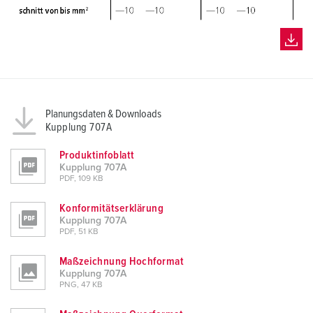
Planungsdaten & Downloads
Kupplung 707A
Produktinfoblatt
Kupplung 707A
PDF, 109 KB
Konformitätserklärung
Kupplung 707A
PDF, 51 KB
Maßzeichnung Hochformat
Kupplung 707A
PNG, 47 KB