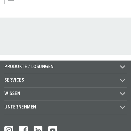
PRODUKTE / LÖSUNGEN
SERVICES
WISSEN
UNTERNEHMEN