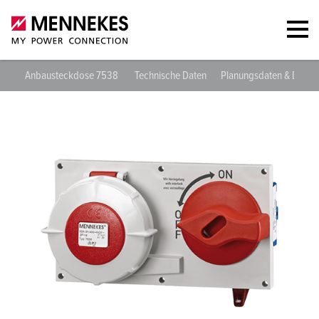
Anbausteckdose 7538
Technische Daten
Planungsdaten & Down