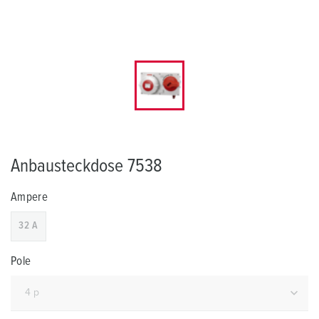
Anbausteckdose 7538
Ampere
32 A
Pole