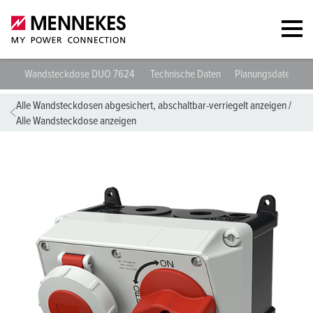
Wandsteckdose DUO 7624
Technische Daten
Planungsdaten & 
Alle Wandsteckdosen abgesichert, abschaltbar-verriegelt anzeigen
/
Alle Wandsteckdose anzeigen