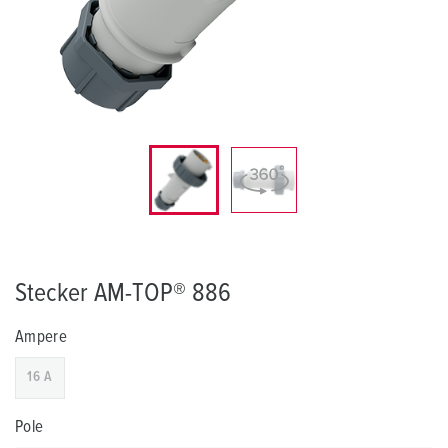
Stecker AM-TOP® 886
Ampere
16 A
Pole