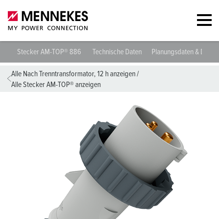
Stecker AM-TOP® 886
Technische Daten
Planungsdaten & Down
Alle Nach Trenntransformator, 12 h anzeigen
/
Alle Stecker AM-TOP® anzeigen