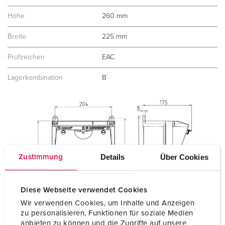
Höhe
260 mm
Breite
225 mm
Prüfzeichen
EAC
Lagerkombination
B
Details
Über Cookies
Zustimmung
Diese Webseite verwendet Cookies
Wir verwenden Cookies, um Inhalte und Anzeigen
zu personalisieren, Funktionen für soziale Medien
anbieten zu können und die Zugriffe auf unsere