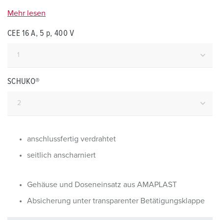
Mehr lesen
CEE 16 A, 5 p, 400 V
SCHUKO®
anschlussfertig verdrahtet
seitlich anscharniert
Gehäuse und Doseneinsatz aus AMAPLAST
Absicherung unter transparenter Betätigungsklappe