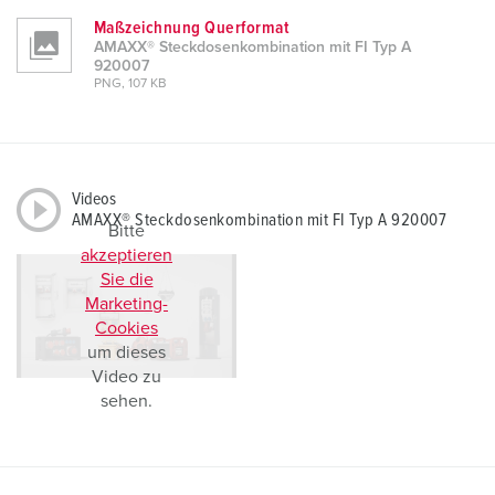
Maßzeichnung Querformat
AMAXX® Steckdosenkombination mit FI Typ A
920007
PNG, 107 KB
Videos
AMAXX® Steckdosenkombination mit FI Typ A 920007
Bitte
akzeptieren
Sie die
Marketing-
Cookies
um dieses
Video zu
sehen.