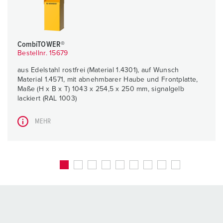
CombiTOWER®
Bestellnr. 15679
aus Edelstahl rostfrei (Material 1.4301), auf Wunsch
Material 1.4571, mit abnehmbarer Haube und Frontplatte,
Maße (H x B x T) 1043 x 254,5 x 250 mm, signalgelb
lackiert (RAL 1003)
MEHR