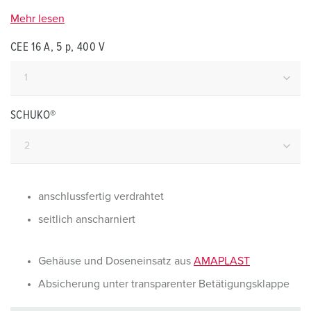
Mehr lesen
CEE 16 A, 5 p, 400 V
SCHUKO®
anschlussfertig verdrahtet
seitlich anscharniert
Gehäuse und Doseneinsatz aus
AMAPLAST
Absicherung unter transparenter Betätigungsklappe