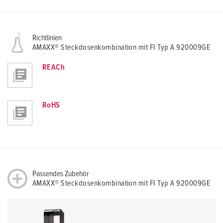
Richtlinien
AMAXX® Steckdosenkombination mit FI Typ A 920009GE
REACh
RoHS
Passendes Zubehör
AMAXX® Steckdosenkombination mit FI Typ A 920009GE