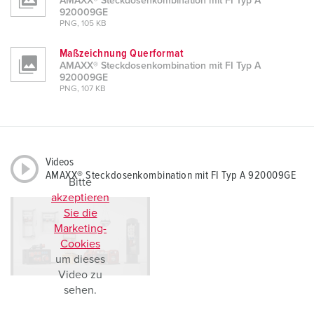
AMAXX® Steckdosenkombination mit FI Typ A
920009GE
PNG, 105 KB
Maßzeichnung Querformat
AMAXX® Steckdosenkombination mit FI Typ A
920009GE
PNG, 107 KB
Videos
AMAXX® Steckdosenkombination mit FI Typ A 920009GE
Bitte
akzeptieren
Sie die
Marketing-
Cookies
um dieses
Video zu
sehen.