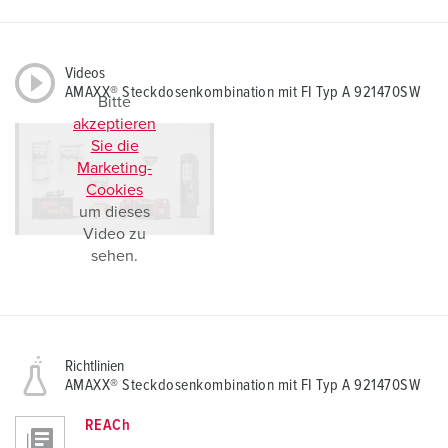
Videos
AMAXX® Steckdosenkombination mit FI Typ A 921470SW
Bitte
akzeptieren
Sie die
Marketing-
Cookies
um dieses
Video zu
sehen.
Richtlinien
AMAXX® Steckdosenkombination mit FI Typ A 921470SW
REACh