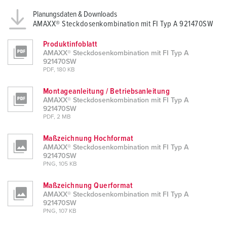
Planungsdaten & Downloads
AMAXX® Steckdosenkombination mit FI Typ A 921470SW
Produktinfoblatt
AMAXX® Steckdosenkombination mit FI Typ A
921470SW
PDF, 180 KB
Montageanleitung / Betriebsanleitung
AMAXX® Steckdosenkombination mit FI Typ A
921470SW
PDF, 2 MB
Maßzeichnung Hochformat
AMAXX® Steckdosenkombination mit FI Typ A
921470SW
PNG, 105 KB
Maßzeichnung Querformat
AMAXX® Steckdosenkombination mit FI Typ A
921470SW
PNG, 107 KB