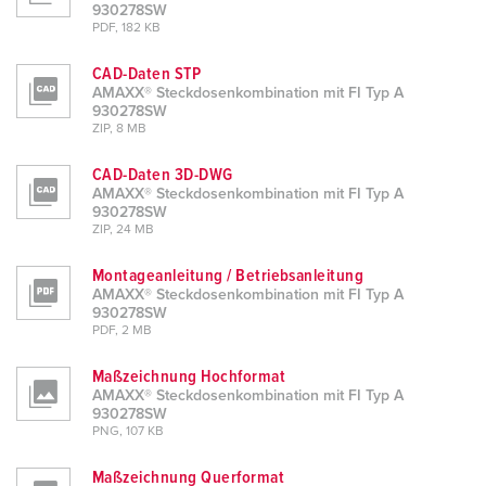
930278SW
PDF, 182 KB
CAD-Daten STP
AMAXX® Steckdosenkombination mit FI Typ A
930278SW
ZIP, 8 MB
CAD-Daten 3D-DWG
AMAXX® Steckdosenkombination mit FI Typ A
930278SW
ZIP, 24 MB
Montageanleitung / Betriebsanleitung
AMAXX® Steckdosenkombination mit FI Typ A
930278SW
PDF, 2 MB
Maßzeichnung Hochformat
AMAXX® Steckdosenkombination mit FI Typ A
930278SW
PNG, 107 KB
Maßzeichnung Querformat