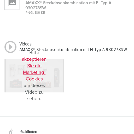
AMAXX® Steckdosenkombination mit FI Typ A
930278SW
PNG, 109 KB
Videos
AMAXX® Steckdosenkombination mit FI Typ A 930278SW
Bitte
akzeptieren
Sie die
Marketing-
Cookies
um dieses
Video zu
sehen.
Richtlinien