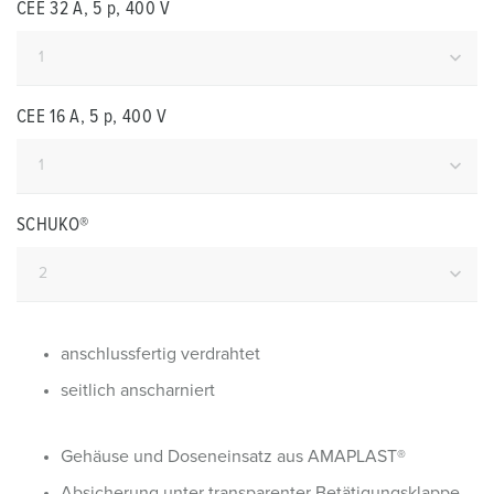
CEE 32 A, 5 p, 400 V
CEE 16 A, 5 p, 400 V
SCHUKO®
anschlussfertig verdrahtet
seitlich anscharniert
Gehäuse und Doseneinsatz aus AMAPLAST®
Absicherung unter transparenter Betätigungsklappe