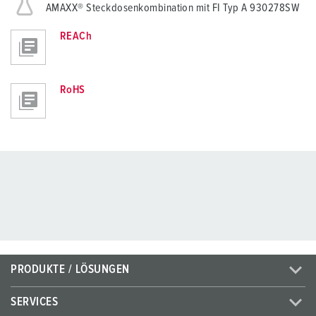
AMAXX® Steckdosenkombination mit FI Typ A 930278SW
REACh
RoHS
PRODUKTE / LÖSUNGEN
SERVICES