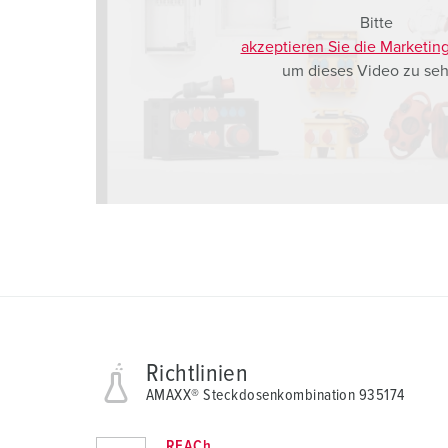
Bitte
akzeptieren Sie die Marketin
um dieses Video zu seh
Richtlinien
AMAXX® Steckdosenkombination 935174
REACh