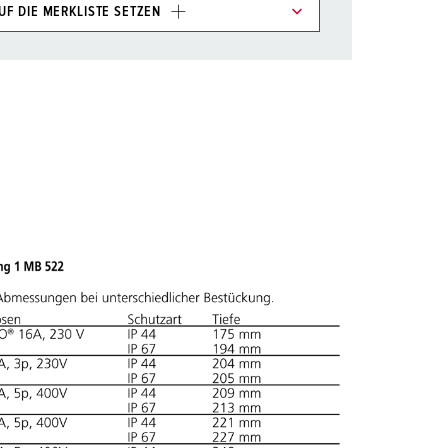
UF DIE MERKLISTE SETZEN
e im Bereich Merkliste/Warenkorb in verschiedenen
HINZUFÜGEN
EUE LISTE ERSTELLEN