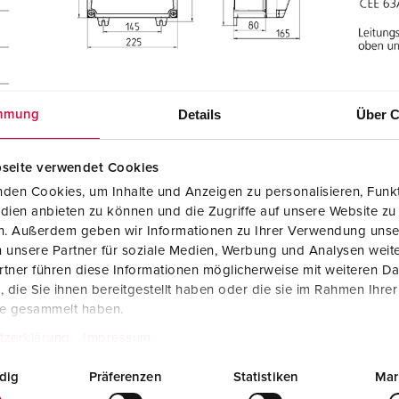
Details
Über C
mmung
m²
seite verwendet Cookies
den Cookies, um Inhalte und Anzeigen zu personalisieren, Funkt
dien anbieten zu können und die Zugriffe auf unsere Website zu
en. Außerdem geben wir Informationen zu Ihrer Verwendung unse
 unsere Partner für soziale Medien, Werbung und Analysen weite
tner führen diese Informationen möglicherweise mit weiteren D
die Sie ihnen bereitgestellt haben oder die sie im Rahmen Ihre
te gesammelt haben.
tzerklärung
Impressum
dig
Präferenzen
Statistiken
Mar