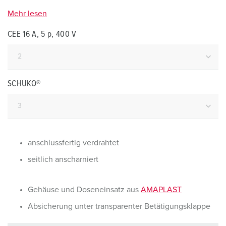
Mehr lesen
CEE 16 A, 5 p, 400 V
SCHUKO®
anschlussfertig verdrahtet
seitlich anscharniert
Gehäuse und Doseneinsatz aus
AMAPLAST
Absicherung unter transparenter Betätigungsklappe