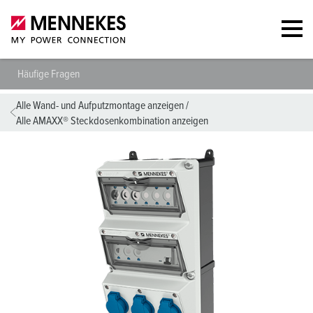
Häufige Fragen
Alle Wand- und Aufputzmontage anzeigen
/
Alle AMAXX® Steckdosenkombination anzeigen