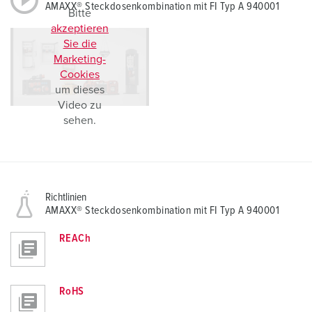
AMAXX® Steckdosenkombination mit FI Typ A 940001
Bitte
akzeptieren
Sie die
Marketing-
Cookies
um dieses
Video zu
sehen.
Richtlinien
AMAXX® Steckdosenkombination mit FI Typ A 940001
REACh
RoHS