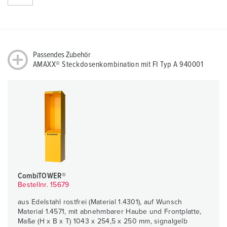
Passendes Zubehör
AMAXX® Steckdosenkombination mit FI Typ A 940001
CombiTOWER®
Bestellnr. 15679
aus Edelstahl rostfrei (Material 1.4301), auf Wunsch
Material 1.4571, mit abnehmbarer Haube und Frontplatte,
Maße (H x B x T) 1043 x 254,5 x 250 mm, signalgelb