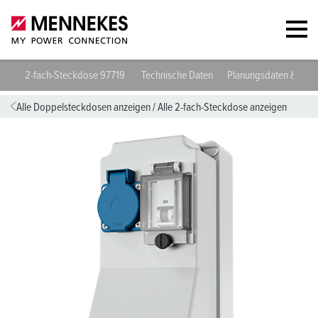
2-fach-Steckdose 97719
Technische Daten
Planungsdaten & Dow
Alle Doppelsteckdosen anzeigen
/
Alle 2-fach-Steckdose anzeigen