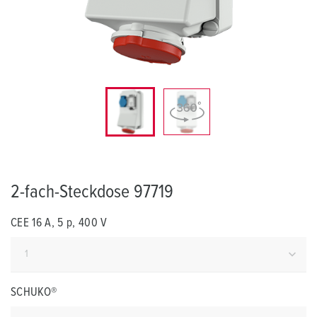
2-fach-Steckdose 97719
CEE 16 A, 5 p, 400 V
SCHUKO®