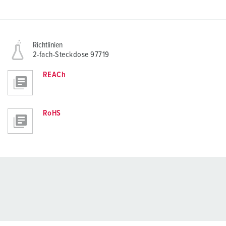
Richtlinien
2-fach-Steckdose 97719
REACh
RoHS