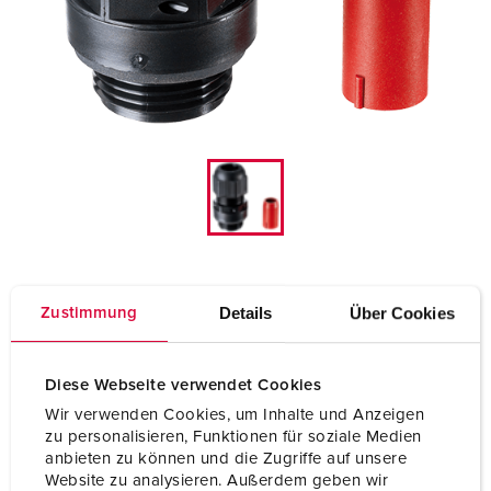
Details
Über Cookies
Zustimmung
Membran-Kabelverschraubung 990623
Diese Webseite verwendet Cookies
M 25 - Klemm-/Dichtbereich 9-17 mm
Wir verwenden Cookies, um Inhalte und Anzeigen
IP67
zu personalisieren, Funktionen für soziale Medien
anbieten zu können und die Zugriffe auf unsere
Website zu analysieren. Außerdem geben wir