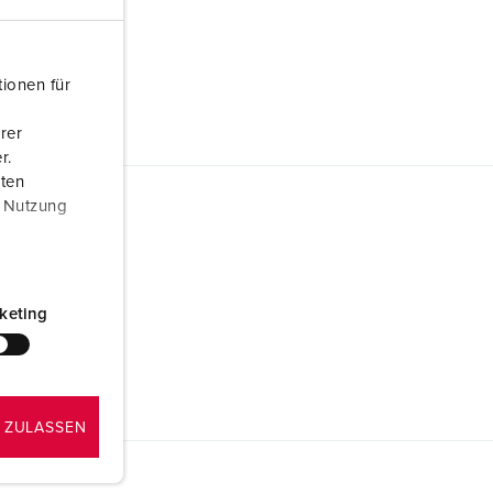
ionen für
rer
r.
aten
r Nutzung
keting
 ZULASSEN