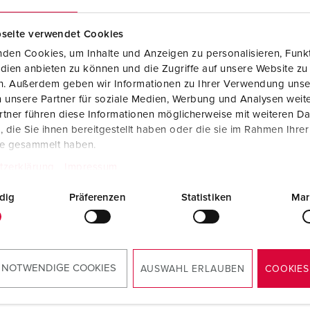
seite verwendet Cookies
den Cookies, um Inhalte und Anzeigen zu personalisieren, Funkt
dien anbieten zu können und die Zugriffe auf unsere Website zu
en. Außerdem geben wir Informationen zu Ihrer Verwendung unse
 unsere Partner für soziale Medien, Werbung und Analysen weite
tner führen diese Informationen möglicherweise mit weiteren D
die Sie ihnen bereitgestellt haben oder die sie im Rahmen Ihre
te gesammelt haben.
tzerklärung
Impressum
dig
Präferenzen
Statistiken
Mar
RoHS
 NOTWENDIGE COOKIES
AUSWAHL ERLAUBEN
COOKIES