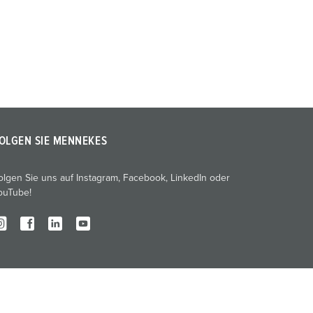
OLGEN SIE MENNEKES
olgen Sie uns auf Instagram, Facebook, LinkedIn oder
ouTube!