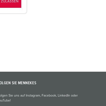
 ZULASSEN
OLGEN SIE MENNEKES
olgen Sie uns auf Instagram, Facebook, LinkedIn oder
ouTube!