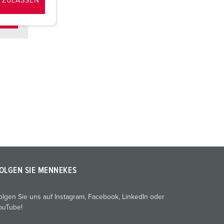
 ZULASSEN
OLGEN SIE MENNEKES
olgen Sie uns auf Instagram, Facebook, LinkedIn oder
ouTube!