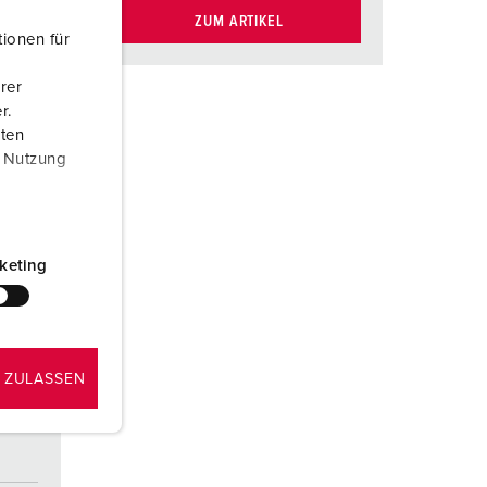
ZUM ARTIKEL
ionen für
rer
r.
aten
r Nutzung
keting
 ZULASSEN