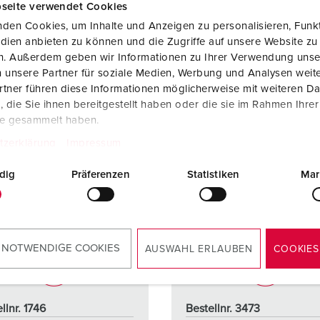
seite verwendet Cookies
ZUM ARTIKEL
ZUM ARTIKEL
den Cookies, um Inhalte und Anzeigen zu personalisieren, Funkt
dien anbieten zu können und die Zugriffe auf unsere Website zu
en. Außerdem geben wir Informationen zu Ihrer Verwendung unse
 unsere Partner für soziale Medien, Werbung und Analysen weite
tner führen diese Informationen möglicherweise mit weiteren D
die Sie ihnen bereitgestellt haben oder die sie im Rahmen Ihre
te gesammelt haben.
tzerklärung
Impressum
dig
Präferenzen
Statistiken
Mar
 NOTWENDIGE COOKIES
AUSWAHL ERLAUBEN
COOKIES
llnr. 1746
Bestellnr. 3473