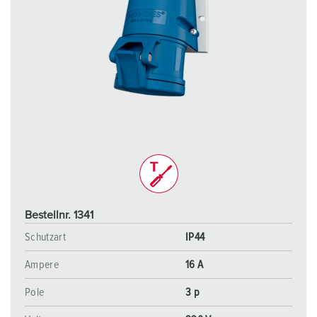
Bestellnr. 1341
Schutzart
IP44
Ampere
16 A
Pole
3 p