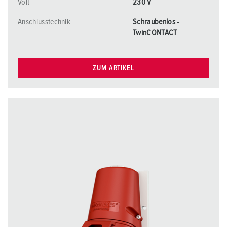
Volt
230 V
Anschlusstechnik
Schraubenlos -
TwinCONTACT
ZUM ARTIKEL