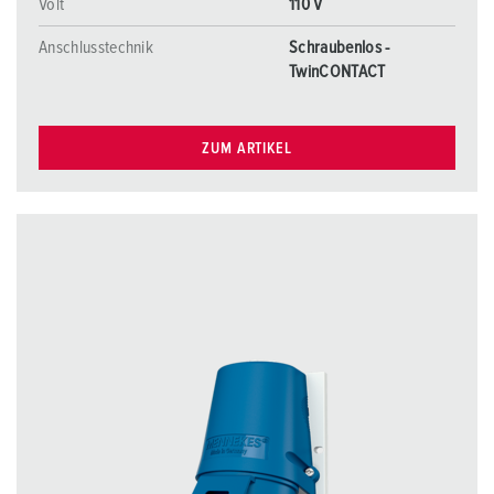
Volt
110 V
Anschlusstechnik
Schraubenlos -
TwinCONTACT
ZUM ARTIKEL