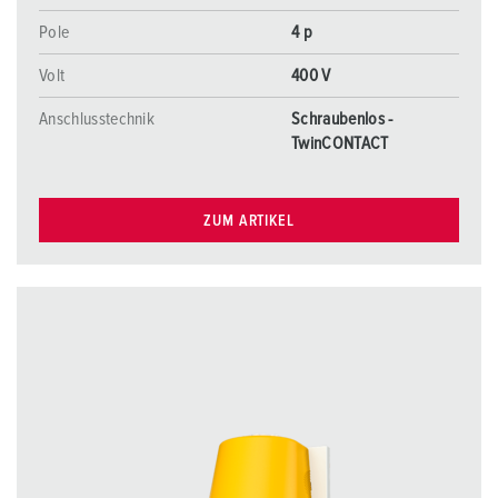
Pole
4 p
Volt
400 V
Anschlusstechnik
Schraubenlos -
TwinCONTACT
ZUM ARTIKEL