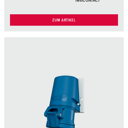
TwinCONTACT
ZUM ARTIKEL