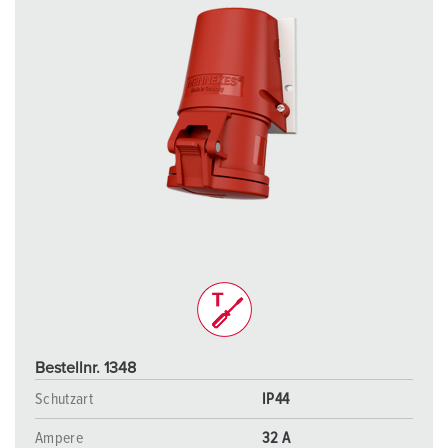
Bestellnr. 1348
Schutzart
IP44
Ampere
32 A