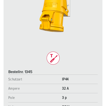
Bestellnr. 1345
Schutzart
IP44
Ampere
32 A
Pole
3 p