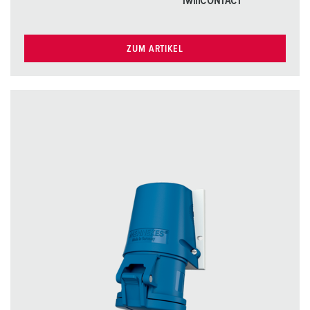
TwinCONTACT
ZUM ARTIKEL