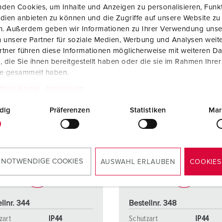
den Cookies, um Inhalte und Anzeigen zu personalisieren, Funkt
dien anbieten zu können und die Zugriffe auf unsere Website zu
en. Außerdem geben wir Informationen zu Ihrer Verwendung unse
 unsere Partner für soziale Medien, Werbung und Analysen weite
tner führen diese Informationen möglicherweise mit weiteren D
die Sie ihnen bereitgestellt haben oder die sie im Rahmen Ihre
te gesammelt haben.
tzerklärung
Impressum
dig
Präferenzen
Statistiken
Mar
 NOTWENDIGE COOKIES
AUSWAHL ERLAUBEN
COOKIES
llnr. 344
Bestellnr. 348
zart
IP44
Schutzart
IP44