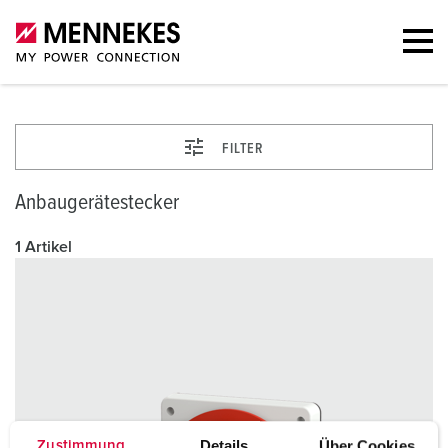
FILTER
Anbaugerätestecker
1 Artikel
Details
Über Cookies
Zustimmung