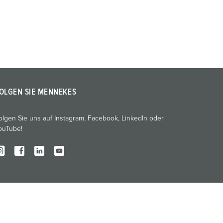
OLGEN SIE MENNEKES
olgen Sie uns auf Instagram, Facebook, LinkedIn oder
ouTube!