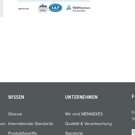
F
WISSEN
UNTERNEHMEN
F
Glossar
Wir sind MENNEKES
Y
nen
Internationale Standards
Qualität & Verantwortung
Produktbegriffe
Standorte