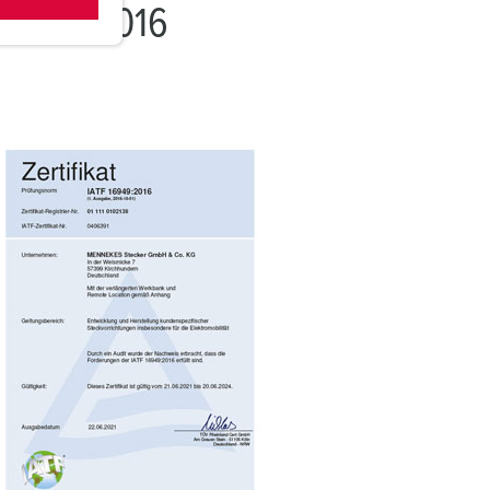
16949:2016