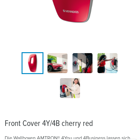
Front Cover 4Y/4B cherry red
Die Wallboxen AMTRON® 4You und 4Business lassen sich