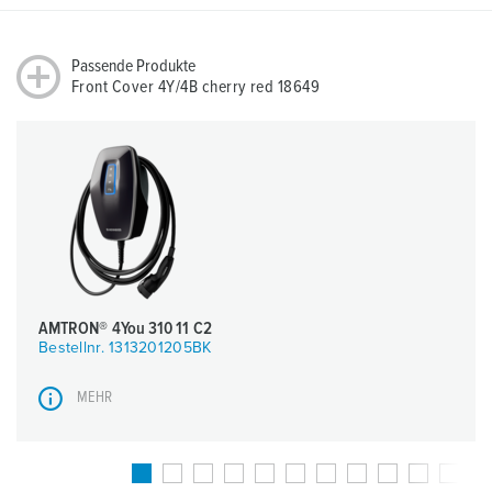
Passende Produkte
Front Cover 4Y/4B cherry red 18649
AMTRON® 4You 310 11 C2
Bestellnr. 1313201205BK
MEHR