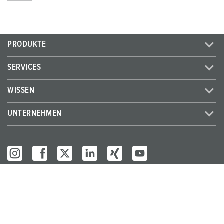
PRODUKTE
SERVICES
WISSEN
UNTERNEHMEN
© MENNEKES 2026
Alle Rechte vorbehalten
Impressum
Datenschutz
AGB