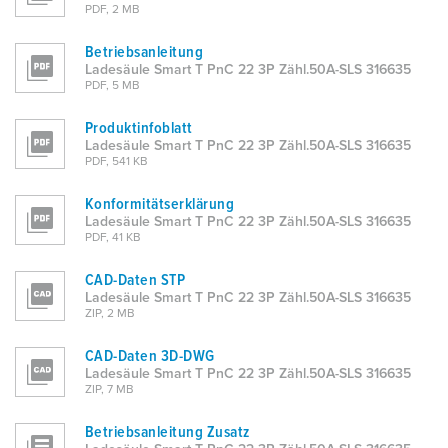
PDF, 2 MB
Betriebsanleitung
Ladesäule Smart T PnC 22 3P Zähl.50A-SLS 316635
PDF, 5 MB
Produktinfoblatt
Ladesäule Smart T PnC 22 3P Zähl.50A-SLS 316635
PDF, 541 KB
Konformitätserklärung
Ladesäule Smart T PnC 22 3P Zähl.50A-SLS 316635
PDF, 41 KB
CAD-Daten STP
Ladesäule Smart T PnC 22 3P Zähl.50A-SLS 316635
ZIP, 2 MB
CAD-Daten 3D-DWG
Ladesäule Smart T PnC 22 3P Zähl.50A-SLS 316635
ZIP, 7 MB
Betriebsanleitung Zusatz