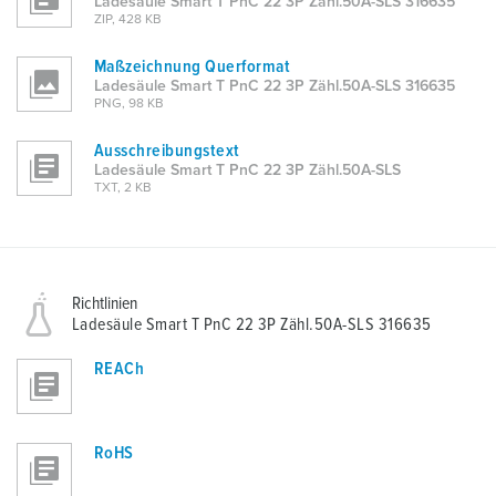
Ladesäule Smart T PnC 22 3P Zähl.50A-SLS 316635
ZIP, 428 KB
Maßzeichnung Querformat
Ladesäule Smart T PnC 22 3P Zähl.50A-SLS 316635
PNG, 98 KB
Ausschreibungstext
Ladesäule Smart T PnC 22 3P Zähl.50A-SLS
TXT, 2 KB
Richtlinien
Ladesäule Smart T PnC 22 3P Zähl.50A-SLS 316635
REACh
RoHS