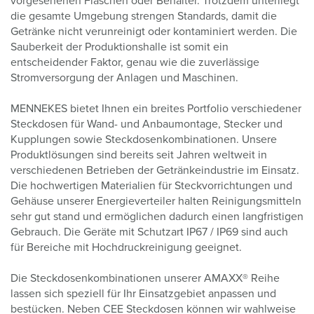
vorgesehenen Flaschen oder Behälter. Trotzdem unterliegt
die gesamte Umgebung strengen Standards, damit die
Getränke nicht verunreinigt oder kontaminiert werden. Die
Sauberkeit der Produktionshalle ist somit ein
entscheidender Faktor, genau wie die zuverlässige
Stromversorgung der Anlagen und Maschinen.
MENNEKES bietet Ihnen ein breites Portfolio verschiedener
Steckdosen für Wand- und Anbaumontage, Stecker und
Kupplungen sowie Steckdosenkombinationen. Unsere
Produktlösungen sind bereits seit Jahren weltweit in
verschiedenen Betrieben der Getränkeindustrie im Einsatz.
Die hochwertigen Materialien für Steckvorrichtungen und
Gehäuse unserer Energieverteiler halten Reinigungsmitteln
sehr gut stand und ermöglichen dadurch einen langfristigen
Gebrauch. Die Geräte mit Schutzart IP67 / IP69 sind auch
für Bereiche mit Hochdruckreinigung geeignet.
Die Steckdosenkombinationen unserer AMAXX® Reihe
lassen sich speziell für Ihr Einsatzgebiet anpassen und
bestücken. Neben CEE Steckdosen können wir wahlweise