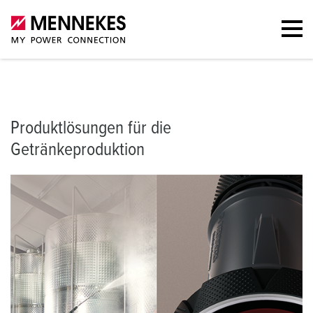
Produktlösungen für die Getränkeproduktion
Portfolio
Weitere I
Produktlösungen für die
Getränkeproduktion