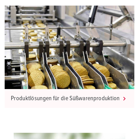
h
l
Produktlösungen für die Süßwarenproduktion