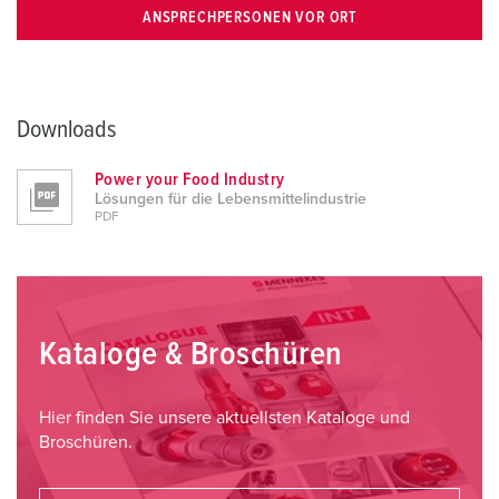
ANSPRECHPERSONEN VOR ORT
Downloads
Power your Food Industry
Lösungen für die Lebensmittelindustrie
PDF
Kataloge & Broschüren
Hier finden Sie unsere aktuellsten Kataloge und
Broschüren.