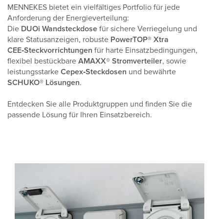
MENNEKES bietet ein vielfältiges Portfolio für jede
Anforderung der Energieverteilung:
Die
DUOi Wandsteckdose
für sichere Verriegelung und
klare Statusanzeigen, robuste
PowerTOP® Xtra
CEE‑Steckvorrichtungen
für harte Einsatzbedingungen,
flexibel bestückbare
AMAXX® Stromverteiler
, sowie
leistungsstarke
Cepex‑Steckdosen
und bewährte
SCHUKO® Lösungen
.
Entdecken Sie alle Produktgruppen und finden Sie die
passende Lösung für Ihren Einsatzbereich.