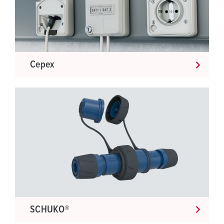
Cepex
SCHUKO®