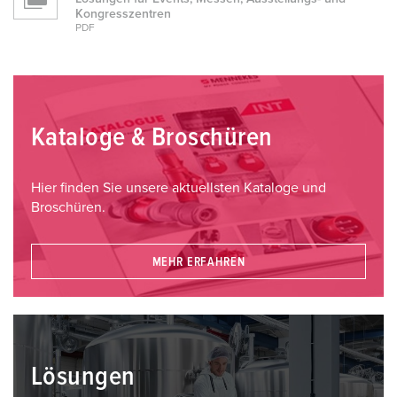
Kongresszentren
PDF
Kataloge & Broschüren
Hier finden Sie unsere aktuellsten Kataloge und
Broschüren.
MEHR ERFAHREN
Lösungen