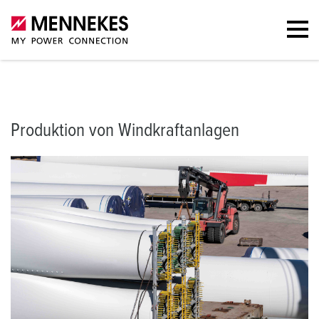
Produktion von Windkraftanlagen
Portfolio
Weitere Information
Produktion von Windkraftanlagen