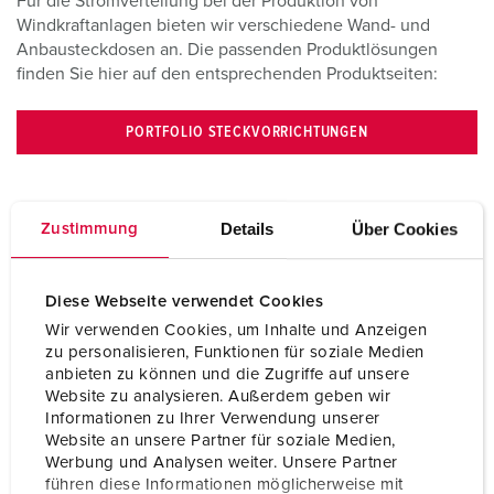
Für die Stromverteilung bei der Produktion von
Windkraftanlagen bieten wir verschiedene Wand- und
Anbausteckdosen an. Die passenden Produktlösungen
finden Sie hier auf den entsprechenden Produktseiten:
PORTFOLIO STECKVORRICHTUNGEN
Details
Über Cookies
Zustimmung
Diese Webseite verwendet Cookies
Wir verwenden Cookies, um Inhalte und Anzeigen
zu personalisieren, Funktionen für soziale Medien
anbieten zu können und die Zugriffe auf unsere
Website zu analysieren. Außerdem geben wir
Informationen zu Ihrer Verwendung unserer
Steckdosenkombinationen für Windkraftanlagen
Website an unsere Partner für soziale Medien,
Werbung und Analysen weiter. Unsere Partner
Unsere individuell bestückbaren AMAXX®
führen diese Informationen möglicherweise mit