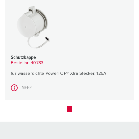
Schutzkappe
Bestellnr. 40783
für wasserdichte PowerTOP® Xtra Stecker, 125A
MEHR