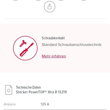
NEUE LISTE ERSTELLEN
Schraubkontakt
Standard Schraubanschlusstechnik
Mehr erfahren
Technische Daten
Stecker PowerTOP® Xtra R 13219
Ampere
125 A