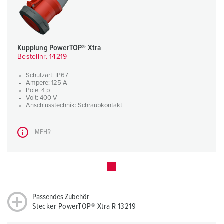
Kupplung PowerTOP® Xtra
Bestellnr. 14219
Schutzart: IP67
Ampere: 125 A
Pole: 4 p
Volt: 400 V
Anschlusstechnik: Schraubkontakt
MEHR
Passendes Zubehör
Stecker PowerTOP® Xtra R 13219