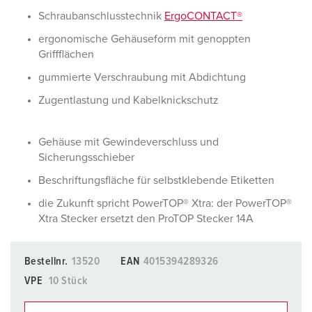
Schraubanschlusstechnik
ErgoCONTACT®
ergonomische Gehäuseform mit genoppten
Griffflächen
gummierte Verschraubung mit Abdichtung
Zugentlastung und Kabelknickschutz
Gehäuse mit Gewindeverschluss und
Sicherungsschieber
Beschriftungsfläche für selbstklebende Etiketten
die Zukunft spricht PowerTOP® Xtra: der PowerTOP®
Xtra Stecker ersetzt den ProTOP Stecker 14A
Bestellnr.
13520
EAN
4015394289326
VPE
10 Stück