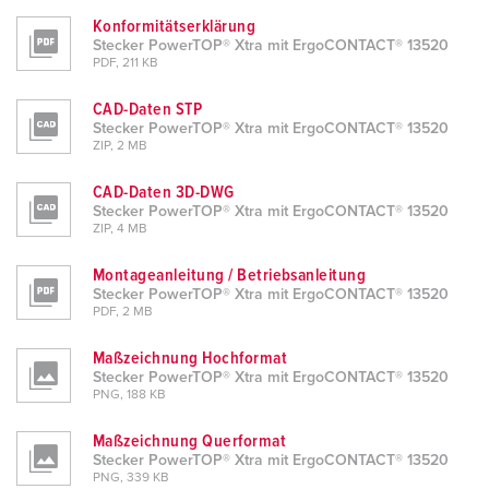
l
Konformitätserklärung
Stecker PowerTOP® Xtra mit ErgoCONTACT® 13520
PDF, 211 KB
CAD-Daten STP
Stecker PowerTOP® Xtra mit ErgoCONTACT® 13520
ZIP, 2 MB
CAD-Daten 3D-DWG
Stecker PowerTOP® Xtra mit ErgoCONTACT® 13520
ZIP, 4 MB
Montageanleitung / Betriebsanleitung
Stecker PowerTOP® Xtra mit ErgoCONTACT® 13520
PDF, 2 MB
Maßzeichnung Hochformat
Stecker PowerTOP® Xtra mit ErgoCONTACT® 13520
PNG, 188 KB
Maßzeichnung Querformat
Stecker PowerTOP® Xtra mit ErgoCONTACT® 13520
PNG, 339 KB