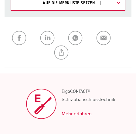
AUF DIE MERKLISTE SETZEN
Unsere Produkte können Sie im Bereich
Merkliste/Warenkorb in verschiedenen Listen verwalten.
Meine Liste
(0)
HINZUFÜGEN
NEUE LISTE ERSTELLEN
ErgoCONTACT®
Schraubanschlusstechnik
Mehr erfahren