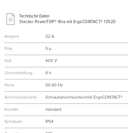
Technische Daten
Stecker PowerTOP® Xtra mit ErgoCONTACT® 13520
Ampere
32 A
Pole
5 p
Volt
400 V
Uhrzeitstellung
6 h
Hertz
50-60 Hz
Anschlusstechnik
Schraubanschlusstechnik ErgoCONTACT®
Kontakt
standard
Schutzart
IP54