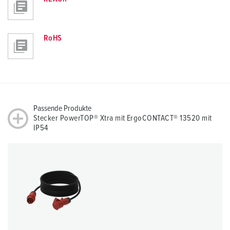
RoHS
Passende Produkte
Stecker PowerTOP® Xtra mit ErgoCONTACT® 13520 mit
IP54