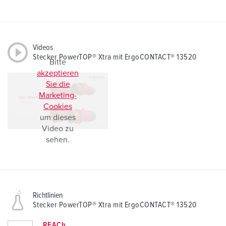
Videos
Stecker PowerTOP® Xtra mit ErgoCONTACT® 13520
Bitte
akzeptieren
Sie die
Marketing-
Cookies
um dieses
Video zu
sehen.
Richtlinien
Stecker PowerTOP® Xtra mit ErgoCONTACT® 13520
REACh