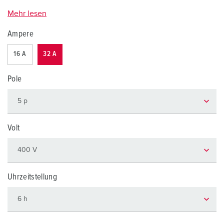
Mehr lesen
Ampere
16 A
32 A
Pole
Volt
Uhrzeitstellung