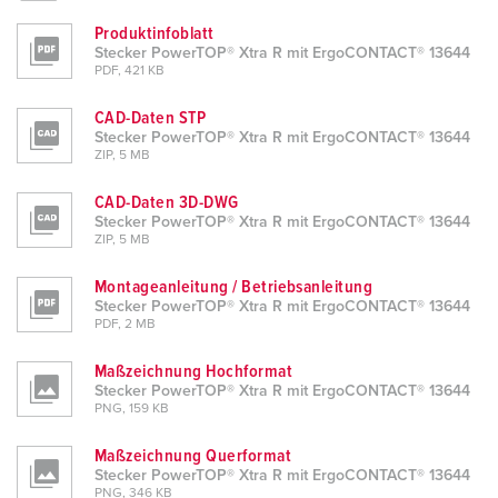
Produktinfoblatt
Stecker PowerTOP® Xtra R mit ErgoCONTACT® 13644
PDF, 421 KB
CAD-Daten STP
Stecker PowerTOP® Xtra R mit ErgoCONTACT® 13644
ZIP, 5 MB
CAD-Daten 3D-DWG
Stecker PowerTOP® Xtra R mit ErgoCONTACT® 13644
ZIP, 5 MB
Montageanleitung / Betriebsanleitung
Stecker PowerTOP® Xtra R mit ErgoCONTACT® 13644
PDF, 2 MB
Maßzeichnung Hochformat
Stecker PowerTOP® Xtra R mit ErgoCONTACT® 13644
PNG, 159 KB
Maßzeichnung Querformat
Stecker PowerTOP® Xtra R mit ErgoCONTACT® 13644
PNG, 346 KB