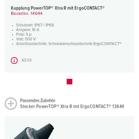
Kupplung PowerTOP® Xtra R mit ErgoCONTACT®
Bestellnr. 14644
Schutzart: IP67 / IP69
Ampere: 16 A
Pole: 5 p
Volt: 500 V
Anschlusstechnik: Schraubanschlusstechnik ErgoCONTACT®
MEHR
Passendes Zubehör
Stecker PowerTOP® Xtra R mit ErgoCONTACT® 13644