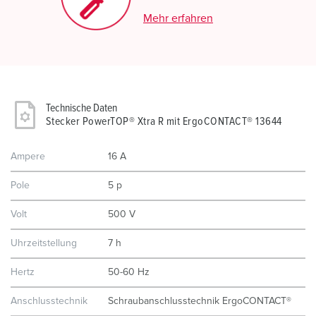
Mehr erfahren
Technische Daten
Stecker PowerTOP® Xtra R mit ErgoCONTACT® 13644
Ampere
16 A
Pole
5 p
Volt
500 V
Uhrzeitstellung
7 h
Hertz
50-60 Hz
Anschlusstechnik
Schraubanschlusstechnik ErgoCONTACT®