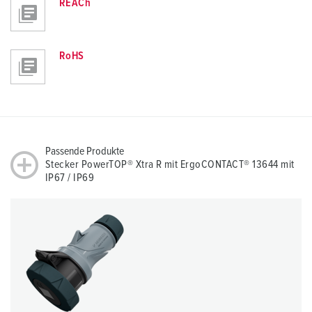
REACh
RoHS
Passende Produkte
Stecker PowerTOP® Xtra R mit ErgoCONTACT® 13644 mit
IP67 / IP69