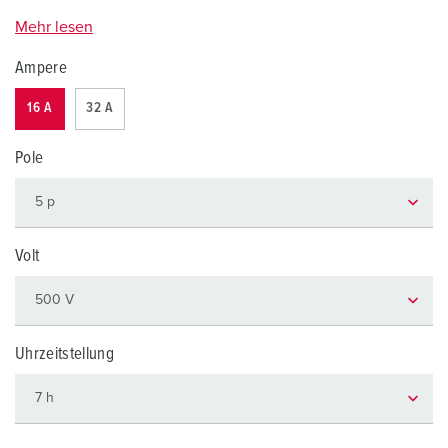
Mehr lesen
Ampere
16 A
32 A
Pole
Volt
Uhrzeitstellung