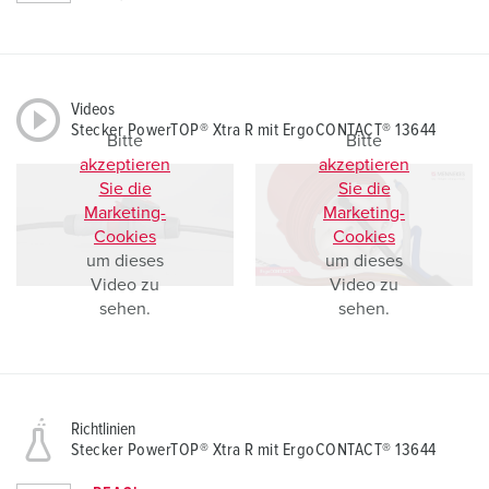
Videos
Stecker PowerTOP® Xtra R mit ErgoCONTACT® 13644
Bitte
Bitte
akzeptieren
akzeptieren
Sie die
Sie die
Marketing-
Marketing-
Cookies
Cookies
um dieses
um dieses
Video zu
Video zu
sehen.
sehen.
Richtlinien
Stecker PowerTOP® Xtra R mit ErgoCONTACT® 13644