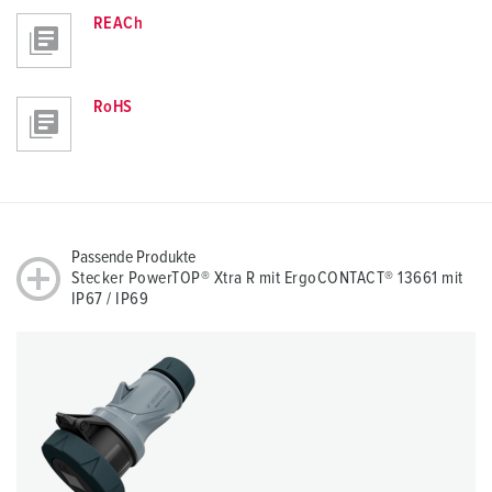
REACh
RoHS
Passende Produkte
Stecker PowerTOP® Xtra R mit ErgoCONTACT® 13661 mit
IP67 / IP69