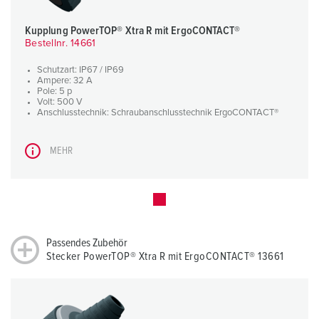
Kupplung PowerTOP® Xtra R mit ErgoCONTACT®
Bestellnr. 14661
Schutzart: IP67 / IP69
Ampere: 32 A
Pole: 5 p
Volt: 500 V
Anschlusstechnik: Schraubanschlusstechnik ErgoCONTACT®
MEHR
Passendes Zubehör
Stecker PowerTOP® Xtra R mit ErgoCONTACT® 13661