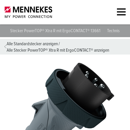
Stecker PowerTOP® Xtra R mit ErgoCONTACT® 13661
Technische D
Alle Standardstecker anzeigen
/
Alle Stecker PowerTOP® Xtra R mit ErgoCONTACT® anzeigen