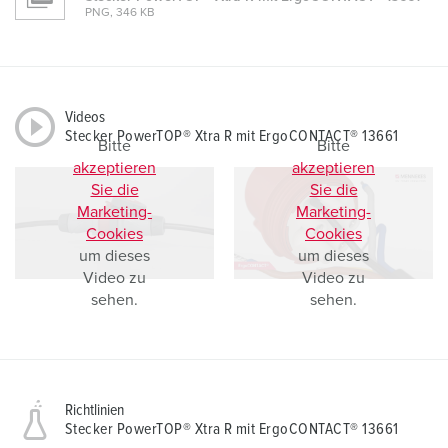
PNG, 346 KB
Videos
Stecker PowerTOP® Xtra R mit ErgoCONTACT® 13661
Bitte
Bitte
akzeptieren
akzeptieren
Sie die
Sie die
Marketing-
Marketing-
Cookies
Cookies
um dieses
um dieses
Video zu
Video zu
sehen.
sehen.
Richtlinien
Stecker PowerTOP® Xtra R mit ErgoCONTACT® 13661