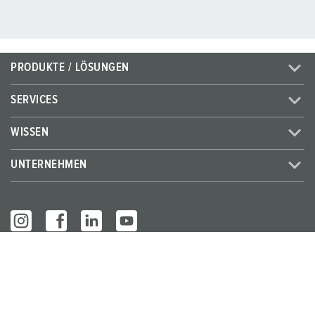
PRODUKTE / LÖSUNGEN
SERVICES
WISSEN
UNTERNEHMEN
© MENNEKES 2026
Alle Rechte vorbehalten
Impressum
Datenschutz
AGB