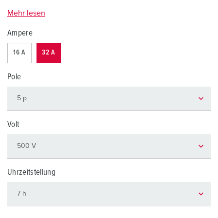
Mehr lesen
Ampere
16 A
32 A
Pole
Volt
Uhrzeitstellung