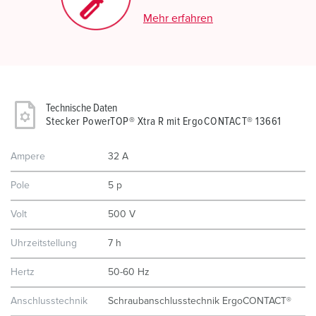
Mehr erfahren
Technische Daten
Stecker PowerTOP® Xtra R mit ErgoCONTACT® 13661
Ampere
32 A
Pole
5 p
Volt
500 V
Uhrzeitstellung
7 h
Hertz
50-60 Hz
Anschlusstechnik
Schraubanschlusstechnik ErgoCONTACT®