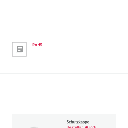
RoHS
Schutzkappe
Bestellnr. 40778