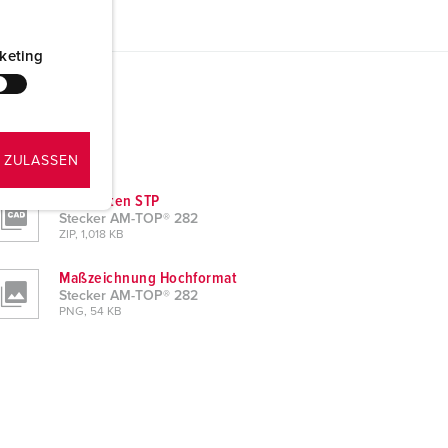
keting
 ZULASSEN
CAD-Daten STP
Stecker AM-TOP® 282
ZIP, 1,018 KB
Maßzeichnung Hochformat
Stecker AM-TOP® 282
PNG, 54 KB