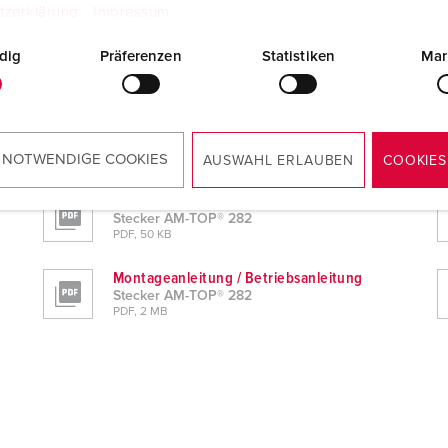
tzerklärung
Impressum
dig
Präferenzen
Statistiken
Mar
 NOTWENDIGE COOKIES
AUSWAHL ERLAUBEN
COOKIES
Konformitätserklärung
Stecker AM-TOP® 282
PDF, 50 KB
Montageanleitung / Betriebsanleitung
Stecker AM-TOP® 282
PDF, 2 MB