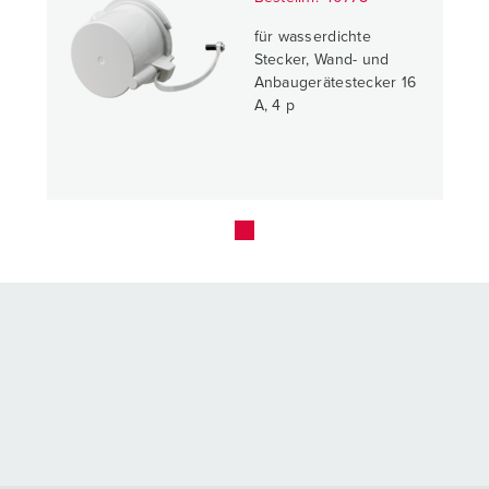
für wasserdichte
Stecker, Wand- und
Anbaugerätestecker 16
A, 4 p