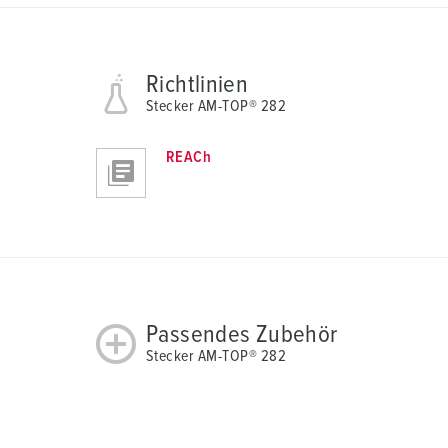
h
l
Richtlinien
Stecker AM-TOP® 282
REACh
Passendes Zubehör
Stecker AM-TOP® 282