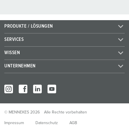
PRODUKTE / LÖSUNGEN
SERVICES
WISSEN
UNTERNEHMEN
© MENNEKES 2026
Alle Rechte vorbehalten
Impressum
Datenschutz
AGB