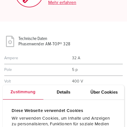
Mehr erfahren
Technische Daten
Phasenwender AM-TOP® 328
Ampere
32 A
Pole
5 p
Volt
400 V
Details
Über Cookies
Zustimmung
Uhrzeitstellung
6 h
Hertz
50-60 Hz
Diese Webseite verwendet Cookies
Anschlusstechnik
Schraubkontakt
Wir verwenden Cookies, um Inhalte und Anzeigen
zu personalisieren, Funktionen für soziale Medien