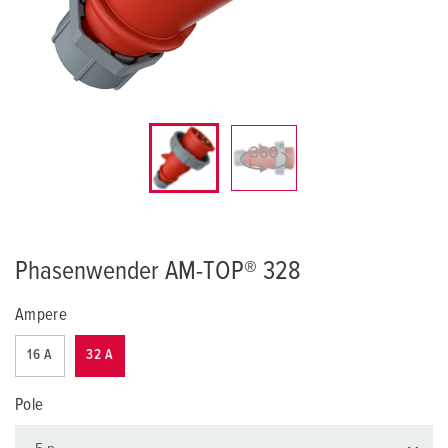
Phasenwender AM-TOP® 328
Ampere
16 A
32 A
Pole