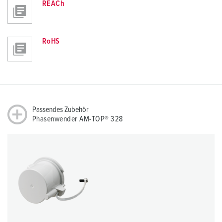
REACh
RoHS
Passendes Zubehör
Phasenwender AM-TOP® 328