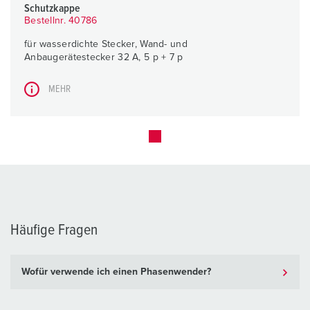
Schutzkappe
Bestellnr. 40786
für wasserdichte Stecker, Wand- und
Anbaugerätestecker 32 A, 5 p + 7 p
MEHR
Häufige Fragen
Wofür verwende ich einen Phasenwender?