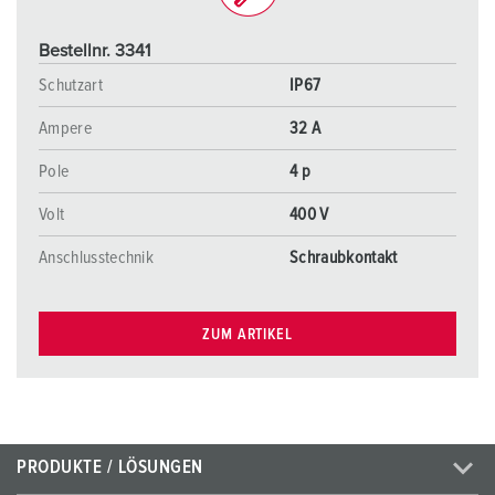
Bestellnr. 3341
Schutzart
IP67
Ampere
32 A
Pole
4 p
Volt
400 V
Anschlusstechnik
Schraubkontakt
ZUM ARTIKEL
PRODUKTE / LÖSUNGEN