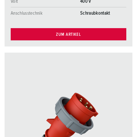
Volt
400 V
Anschlusstechnik
Schraubkontakt
ZUM ARTIKEL