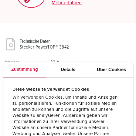
Mehr erfahren
Technische Daten
Stecker PowerTOP® 3842
Ampere
32 A
Details
Über Cookies
Zustimmung
Pole
4 p
Volt
500 V
Diese Webseite verwendet Cookies
Wir verwenden Cookies, um Inhalte und Anzeigen
Uhrzeitstellung
7 h
zu personalisieren, Funktionen für soziale Medien
anbieten zu können und die Zugriffe auf unsere
Hertz
50-60 Hz
Website zu analysieren. Außerdem geben wir
Informationen zu Ihrer Verwendung unserer
Anschlusstechnik
Schraubkontakt
Website an unsere Partner für soziale Medien,
Werbung und Analysen weiter. Unsere Partner