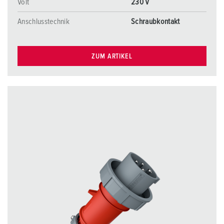
Volt
230 V
Anschlusstechnik
Schraubkontakt
ZUM ARTIKEL