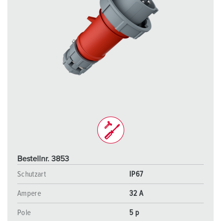
Bestellnr. 3853
Schutzart
IP67
Ampere
32 A
Pole
5 p