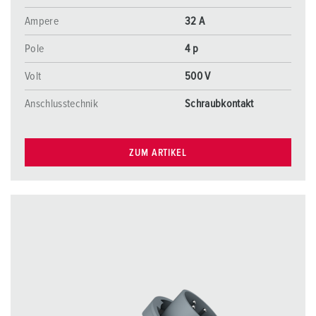
Ampere
32 A
Pole
4 p
Volt
500 V
Anschlusstechnik
Schraubkontakt
ZUM ARTIKEL