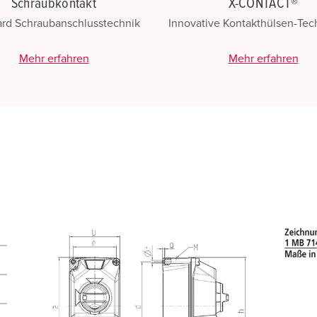
Schraubkontakt
X-CONTACT®
ard Schraubanschlusstechnik
Innovative Kontakthülsen-Te
Mehr erfahren
Mehr erfahren