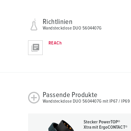
Richtlinien
Wandsteckdose DUO 5604407G
REACh
Passende Produkte
Wandsteckdose DUO 5604407G mit IP67 / IP69
Stecker PowerTOP®
Xtra mit ErgoCONTACT®