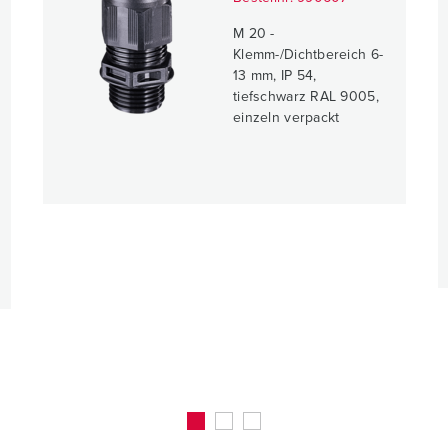
M 20 -
Klemm-/Dichtbereich 6-
13 mm, IP 54,
tiefschwarz RAL 9005,
einzeln verpackt