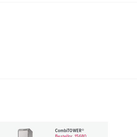
CombiTOWER®
Bestellnr. 15680