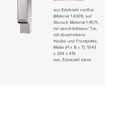
aus Edelstahl rostfrei
(Material 1.4301), auf
Wunsch Material 1.4571,
mit abschließbarer Tür,
mit abnehmbarer
Haube und Frontplatte,
Maße (H x B x T): 1043
x 254 x 415
mm, Edelstahl blank