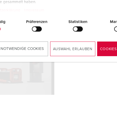
te gesammelt haben.
tzerklärung
Impressum
dig
Präferenzen
Statistiken
Mar
 NOTWENDIGE COOKIES
AUSWAHL ERLAUBEN
COOKIES
g-Cookies
en.