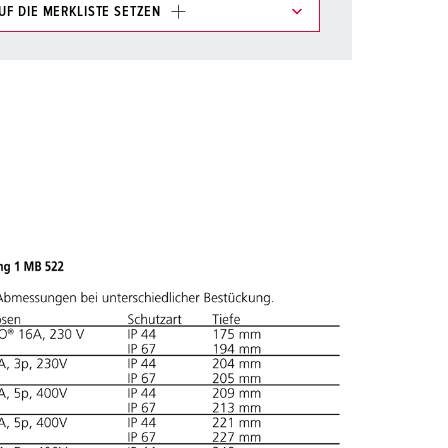
UF DIE MERKLISTE SETZEN
e im Bereich Merkliste/Warenkorb in verschiedenen
HINZUFÜGEN
EUE LISTE ERSTELLEN