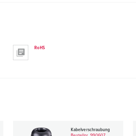
RoHS
Kabelverschraubung
Bestellnr. 990607