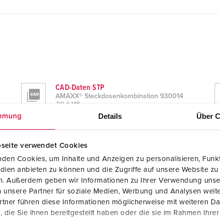
CAD-Daten STP
AMAXX® Steckdosenkombination 930014
ZIP, 6 MB
Details
Über C
mmung
Maßzeichnung Hochformat
AMAXX® Steckdosenkombination 930014
PNG, 107 KB
seite verwendet Cookies
den Cookies, um Inhalte und Anzeigen zu personalisieren, Funkt
dien anbieten zu können und die Zugriffe auf unsere Website zu
en. Außerdem geben wir Informationen zu Ihrer Verwendung unse
 unsere Partner für soziale Medien, Werbung und Analysen weite
tner führen diese Informationen möglicherweise mit weiteren D
die Sie ihnen bereitgestellt haben oder die sie im Rahmen Ihre