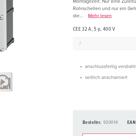
Montagezeit. Nur eine Zuleit
Steckvorrichtungen internationaler Standards
Glossar
F
Rohrschellen und nur ein Ge
die...
Mehr lesen
Daten- / Netzwerktechnik
Videos
F
CEE 32 A, 5 p, 400 V
Produkte mit erweiterten Ausführungen und Ergänzungsprodu
C
Zubehör
T
V
anschlussfertig verdraht
seitlich anscharniert
Bestellnr.
930014
EAN