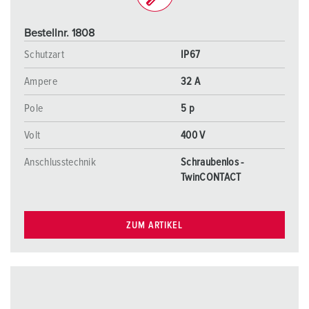
Bestellnr. 1808
Schutzart
IP67
Ampere
32 A
Pole
5 p
Volt
400 V
Anschlusstechnik
Schraubenlos -
TwinCONTACT
ZUM ARTIKEL