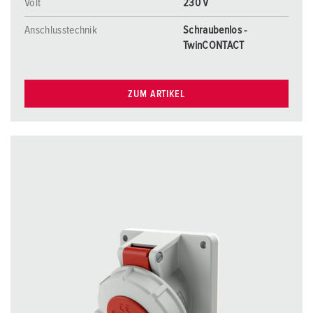
Volt
230 V
Anschlusstechnik
Schraubenlos -
TwinCONTACT
ZUM ARTIKEL