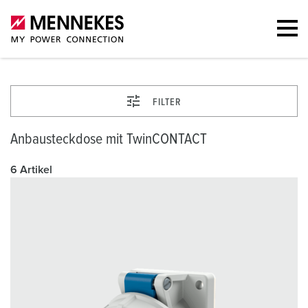
FILTER
Anbausteckdose mit TwinCONTACT
6 Artikel