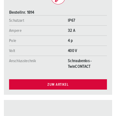
Bestellnr. 1814
Schutzart
IP67
Ampere
32 A
Pole
4 p
Volt
400 V
Anschlusstechnik
Schraubenlos -
TwinCONTACT
ZUM ARTIKEL