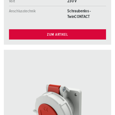
Volt
230 V
Anschlusstechnik
Schraubenlos -
TwinCONTACT
ZUM ARTIKEL