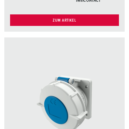
TwinCONTACT
ZUM ARTIKEL