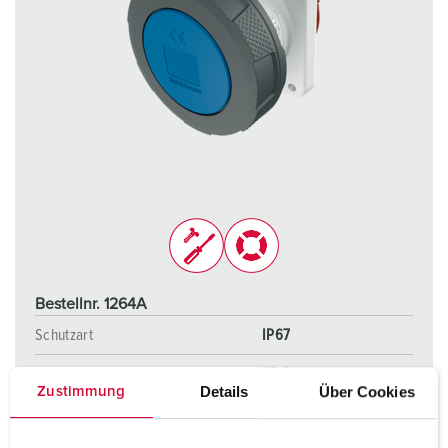
Bestellnr. 1264A
Schutzart
IP67
Ampere
63 A
Details
Über Cookies
Zustimmung
Pole
3 p