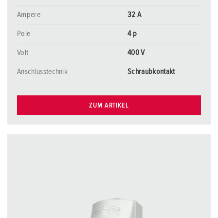
Ampere
32 A
Pole
4 p
Volt
400 V
Anschlusstechnik
Schraubkontakt
ZUM ARTIKEL