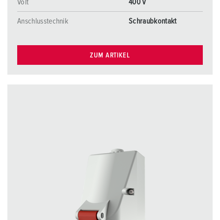
Volt
400 V
Anschlusstechnik
Schraubkontakt
ZUM ARTIKEL