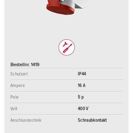
Bestellnr. 1419
Schutzart
IP44
Ampere
16 A
Pole
5 p
Volt
400 V
Anschlusstechnik
Schraubkontakt