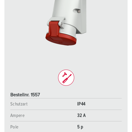
Bestellnr. 1557
Schutzart
IP44
Ampere
32 A
Pole
5 p