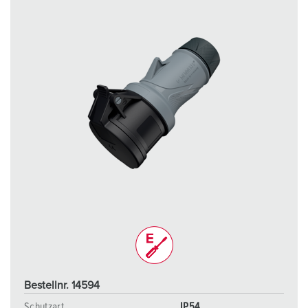
Bestellnr. 14594
Schutzart
IP54