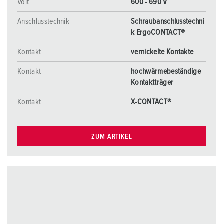
Volt
600 - 690 V
Anschlusstechnik
Schraubanschlusstechni
k ErgoCONTACT®
Kontakt
vernickelte Kontakte
Kontakt
hochwärmebeständige
Kontaktträger
Kontakt
X-CONTACT®
ZUM ARTIKEL