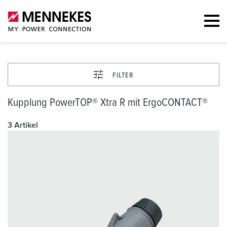
FILTER
Kupplung PowerTOP® Xtra R mit ErgoCONTACT®
3 Artikel